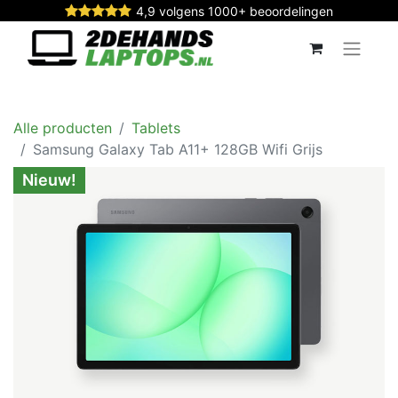
4,9 volgens 1000+ beoordelingen
Alle producten
Tablets
Samsung Galaxy Tab A11+ 128GB Wifi Grijs
Nieuw!