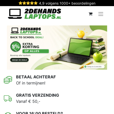
4,9 volgens 1000+ beoordelingen
Vorige
Volgen
BETAAL ACHTERAF
Of in termijnen!
GRATIS VERZENDING
Vanaf € 50,-
VOOR 16:00 BESTELD?