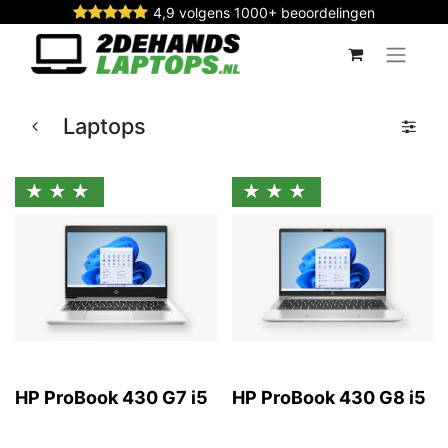
4,9 volgens 1000+ beoordelingen
Laptops
★★★
★★★
HP ProBook 430 G7 i5
HP ProBook 430 G8 i5