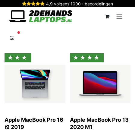
4,9 volgens 1000+ beoordelingen
actieve filters
★★★
★★★★
Apple MacBook Pro 16
Apple MacBook Pro 13
i9 2019
2020 M1