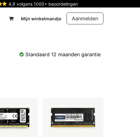
4,9 volgens 1000+ beoordelingen
Aanmelden
Mijn winkelmandje
rdelen
Reparatie
Contact
Standaard 12 maanden garantie