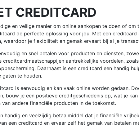
ET CREDITCARD
dige en veilige manier om online aankopen te doen of om t
ditcard de perfecte oplossing voor jou. Met een creditcard 
, waardoor je flexibiliteit en gemak ervaart bij al je transac
nvoudig en snel betalen voor producten en diensten, zowel 
 creditcardmaatschappijen aantrekkelijke voordelen, zoal
pbescherming. Daarnaast is een creditcard een handig hul
e gaten te houden.
itcard is eenvoudig en kan vaak online worden gedaan. Doo
n, bouw je een positieve creditgeschiedenis op, wat je kan 
n van andere financiële producten in de toekomst.
n handig en veelzijdig betaalmiddel dat je financiële vrijh
n een creditcard en ervaar zelf het gemak van betalen met