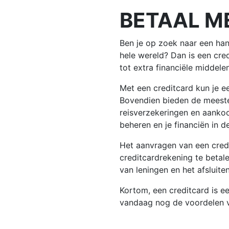
BETAAL M
Ben je op zoek naar een han
hele wereld? Dan is een cre
tot extra financiële middelen
Met een creditcard kun je ee
Bovendien bieden de meeste
reisverzekeringen en aankoo
beheren en je financiën in d
Het aanvragen van een cred
creditcardrekening te betale
van leningen en het afsluite
Kortom, een creditcard is ee
vandaag nog de voordelen va