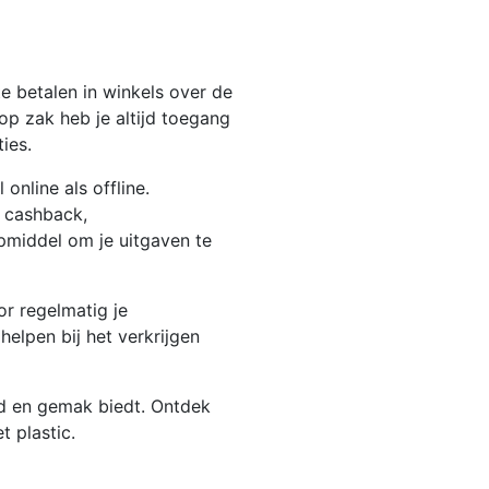
e betalen in winkels over de
op zak heb je altijd toegang
ties.
online als offline.
s cashback,
pmiddel om je uitgaven te
r regelmatig je
helpen bij het verkrijgen
eid en gemak biedt. Ontdek
 plastic.