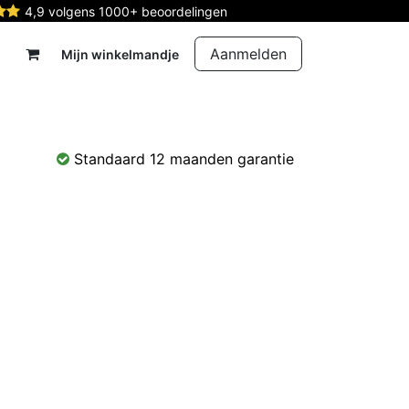
4,9 volgens 1000+ beoordelingen
Aanmelden
Mijn winkelmandje
rdelen
Reparatie
Contact
Standaard 12 maanden garantie