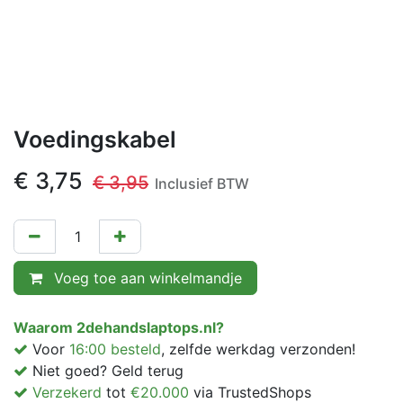
Voedingskabel
€
3,75
€
3,95
Inclusief BTW
Voeg toe aan winkelmandje
Waarom 2dehandslaptops.nl?
Voor
16:00 besteld
, zelfde werkdag verzonden!
Niet goed? Geld terug
Verzekerd
tot
€20.000
via TrustedShops