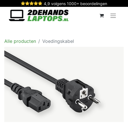
4,9 volgens 1000+ beoordelingen
Alle producten
Voedingskabel