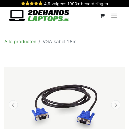
4,9 volgens 1000+ beoordelingen
Alle producten
VGA kabel 1.8m