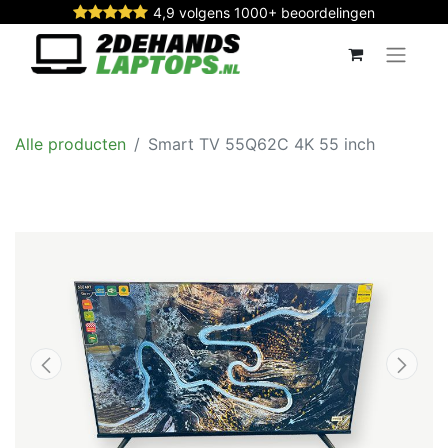
4,9 volgens 1000+ beoordelingen
Alle producten
Smart TV 55Q62C 4K 55 inch