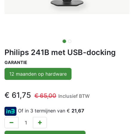
Philips 241B met USB-docking
GARANTIE
12 maanden op hardware
€
61,75
€
65,00
Inclusief BTW
Of in 3 termijnen van €
21,67