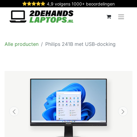
4,9 volgens 1000+ beoordelingen
Alle producten
Philips 241B met USB-docking