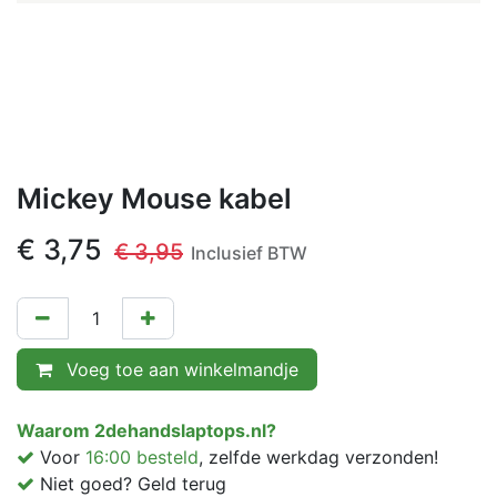
Mickey Mouse kabel
€
3,75
€
3,95
Inclusief BTW
Voeg toe aan winkelmandje
Waarom 2dehandslaptops.nl?
Voor
16:00 besteld
, zelfde werkdag verzonden!
Niet goed? Geld terug