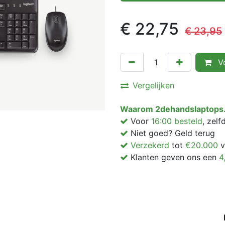
€
22,75
€
23,95
Vo
Vergelijken
Waarom 2dehandslaptops.
Voor
16:00 besteld
, zel
Niet goed? Geld terug
Verzekerd
tot
€20.000
v
Klanten geven ons een
4