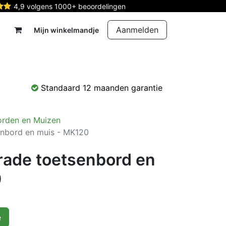
4,9 volgens 1000+ beoordelingen
Aanmelden
Mijn winkelmandje
rdelen
Reparatie
Contact
Standaard 12 maanden garantie
orden en Muizen
enbord en muis - MK120
rade toetsenbord en
0
e