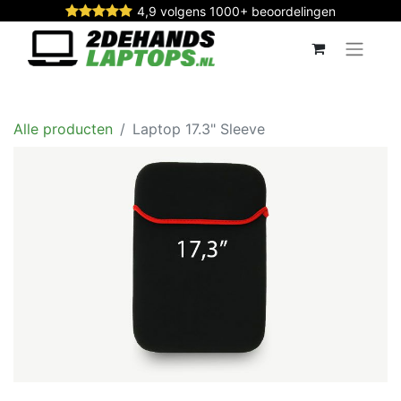
4,9 volgens 1000+ beoordelingen
Alle producten
Laptop 17.3" Sleeve