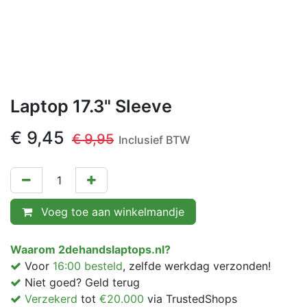
Laptop 17.3" Sleeve
€
9,45
€
9,95
Inclusief BTW
Voeg toe aan winkelmandje
Waarom 2dehandslaptops.nl?
Voor
16:00 besteld
, zelfde werkdag verzonden!
Niet goed? Geld terug
Verzekerd
tot
€20.000
via TrustedShops