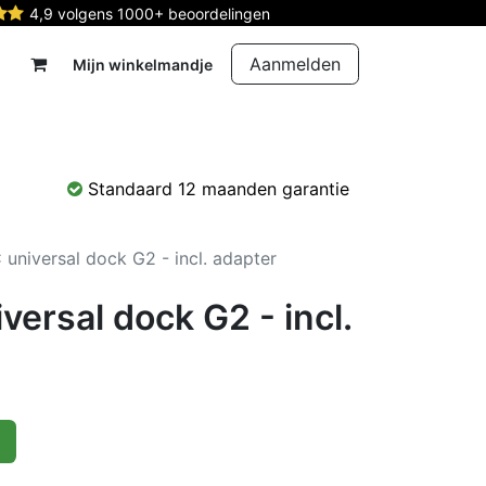
4,9 volgens 1000+ beoordelingen
Aanmelden
Mijn winkelmandje
rdelen
Reparatie
Contact
Standaard 12 maanden garantie
universal dock G2 - incl. adapter
ersal dock G2 - incl.