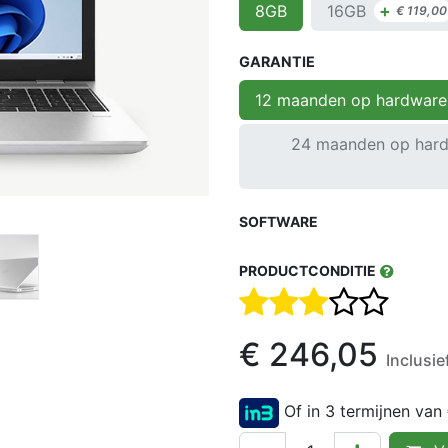
+
16GB
8GB
€
119,00
GARANTIE
12 maanden op hardware
24 maanden op hard
SOFTWARE
PRODUCTCONDITIE
€
246,05
Inclusi
Of in 3 termijnen van