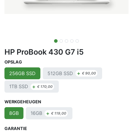
HP ProBook 430 G7 i5
OPSLAG
+
512GB SSD
256GB SSD
€
90,00
+
1TB SSD
€
170,00
WERKGEHEUGEN
+
16GB
8GB
€
119,00
GARANTIE