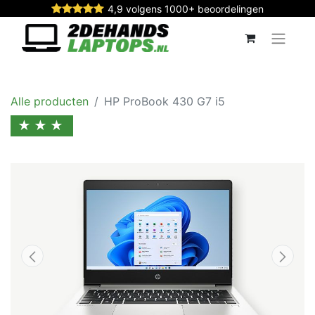
4,9 volgens 1000+ beoordelingen
Alle producten
HP ProBook 430 G7 i5
★★★