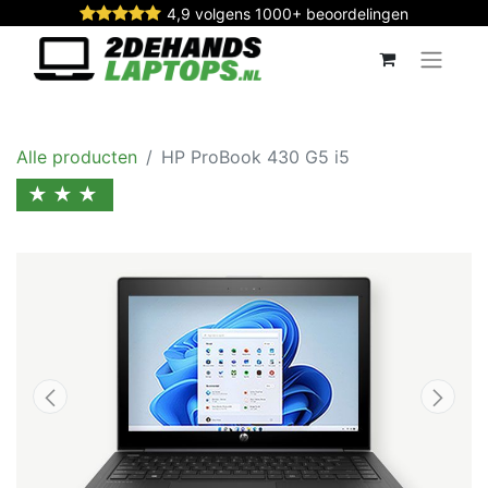
4,9 volgens 1000+ beoordelingen
Alle producten
HP ProBook 430 G5 i5
★★★