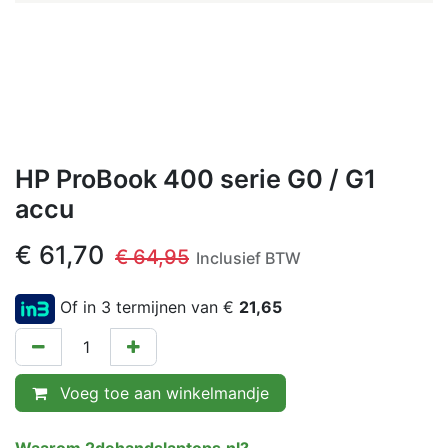
HP ProBook 400 serie G0 / G1
accu
€
61,70
€
64,95
Inclusief BTW
Of in 3 termijnen van €
21,65
Voeg toe aan winkelmandje
Waarom 2dehandslaptops.nl?