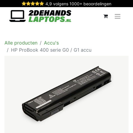
4,9 volgens 1000+ beoordelingen
Alle producten
Accu's
HP ProBook 400 serie G0 / G1 accu