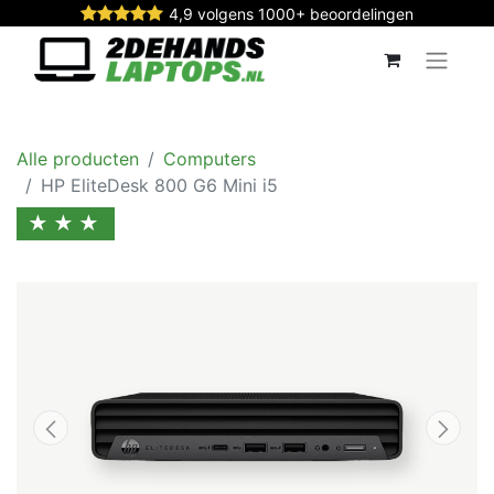
4,9 volgens 1000+ beoordelingen
Alle producten
Computers
HP EliteDesk 800 G6 Mini i5
★★★