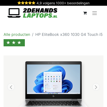
4,9 volgens 1000+ beoordelingen
Alle producten
HP EliteBook x360 1030 G4 Touch i5
★★★