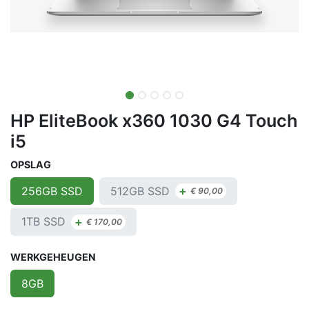
HP EliteBook x360 1030 G4 Touch
i5
OPSLAG
+
512GB SSD
256GB SSD
€
90,00
+
1TB SSD
€
170,00
WERKGEHEUGEN
8GB