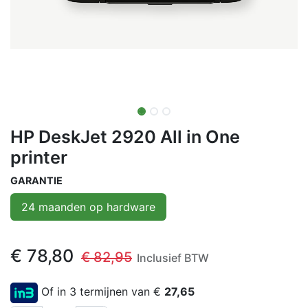
HP DeskJet 2920 All in One
printer
GARANTIE
24 maanden op hardware
€
78,80
€
82,95
Inclusief BTW
Of in 3 termijnen van €
27,65