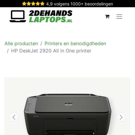
4,9 volgens 1000+ beoordelingen
Alle producten
Printers en benodigdheden
HP DeskJet 2920 All in One printer