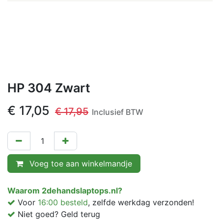
HP 304 Zwart
€
17,05
€
17,95
Inclusief BTW
Voeg toe aan winkelmandje
Waarom 2dehandslaptops.nl?
Voor
16:00 besteld
, zelfde werkdag verzonden!
Niet goed? Geld terug