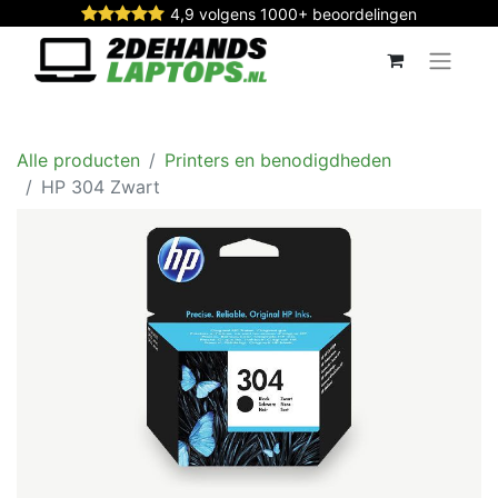
4,9 volgens 1000+ beoordelingen
Alle producten
Printers en benodigdheden
HP 304 Zwart