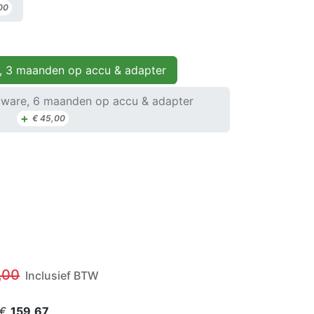
00
, 3 maanden op accu & adapter
ware, 6 maanden op accu & adapter
+
€
45,00
,00
Inclusief BTW
 €
159,67