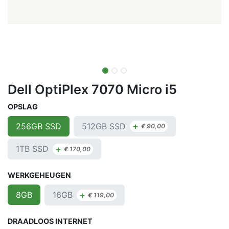
Dell OptiPlex 7070 Micro i5
OPSLAG
+
512GB SSD
256GB SSD
€
90,00
+
1TB SSD
€
170,00
WERKGEHEUGEN
+
16GB
8GB
€
119,00
DRAADLOOS INTERNET