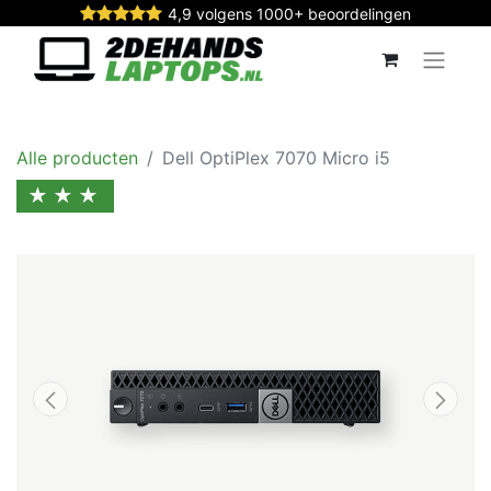
4,9 volgens 1000+ beoordelingen
Alle producten
Dell OptiPlex 7070 Micro i5
★★★