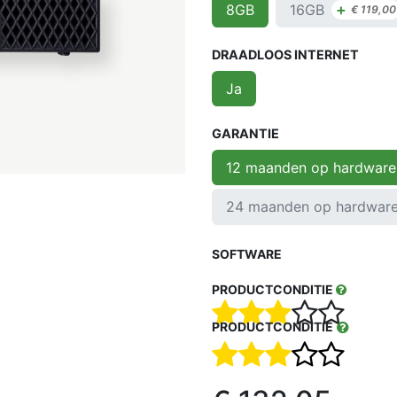
+
16GB
8GB
€
119,00
DRAADLOOS INTERNET
Ja
GARANTIE
12 maanden op hardware
24 maanden op hardwar
SOFTWARE
PRODUCTCONDITIE
PRODUCTCONDITIE