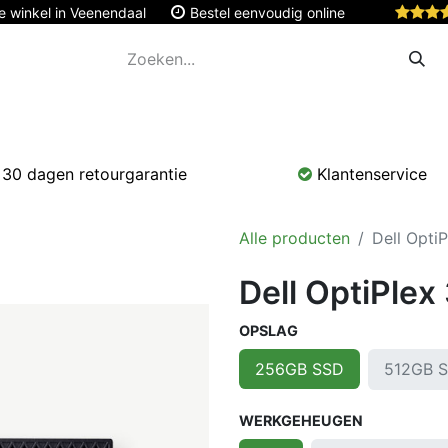
e winkel in Veenendaal
Bestel eenvoudig online
Apple
Monitoren & Tablets
Accessoires
Onde
30 dagen retourgarantie
Klantenservice
Alle producten
Dell Opti
Dell OptiPlex
OPSLAG
512GB 
256GB SSD
WERKGEHEUGEN