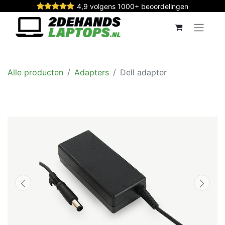
4,9 volgens 1000+ beoordelingen
Alle producten
Adapters
Dell adapter