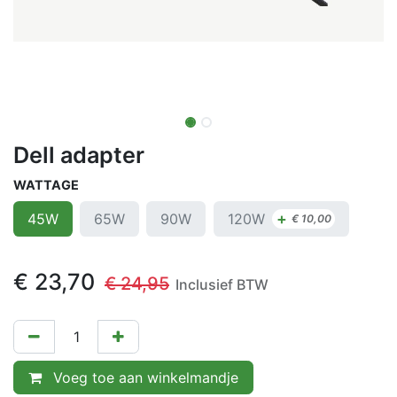
Dell adapter
WATTAGE
+
120W
45W
65W
90W
€
10,00
€
23,70
€
24,95
Inclusief BTW
Voeg toe aan winkelmandje