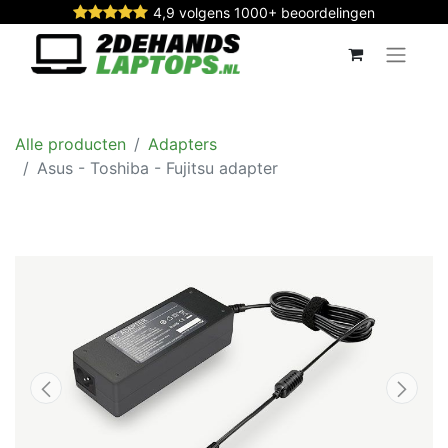
4,9 volgens 1000+ beoordelingen
Alle producten
Adapters
Asus - Toshiba - Fujitsu adapter