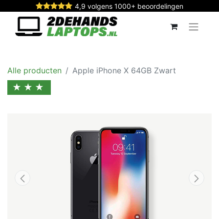
4,9 volgens 1000+ beoordelingen
Alle producten
Apple iPhone X 64GB Zwart
★★★