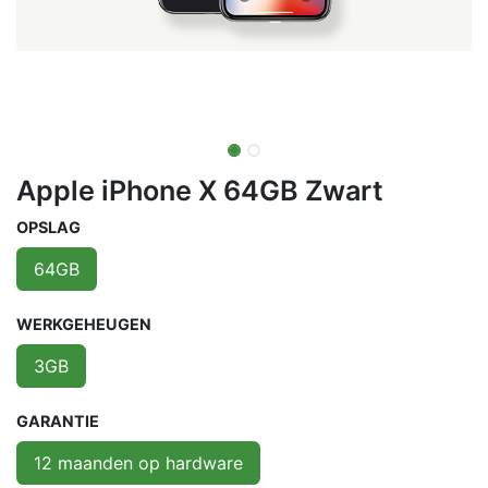
Apple iPhone X 64GB Zwart
OPSLAG
64GB
WERKGEHEUGEN
3GB
GARANTIE
12 maanden op hardware