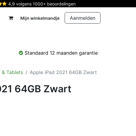
4,9 volgens 1000+ beoordelingen
Aanmelden
Mijn winkelmandje
rdelen
Reparatie
Contact
Standaard 12 maanden garantie
 & Tablets
Apple iPad 2021 64GB Zwart
021 64GB Zwart