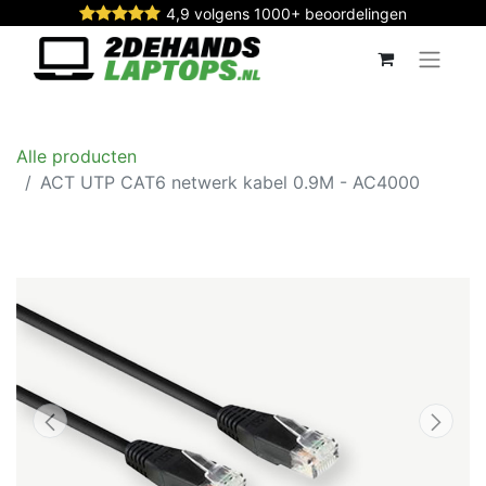
4,9 volgens 1000+ beoordelingen
Alle producten
ACT UTP CAT6 netwerk kabel 0.9M - AC4000