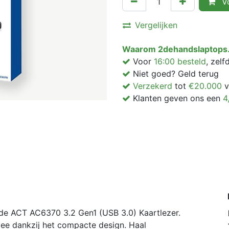
Vo
Vergelijken
Waarom 2dehandslaptops.
Voor
16:00 besteld
, zel
Niet goed? Geld terug
Verzekerd
tot
€20.000
v
Klanten geven ons een
4
 de ACT AC6370 3.2 Gen1 (USB 3.0) Kaartlezer.
ee dankzij het compacte design. Haal