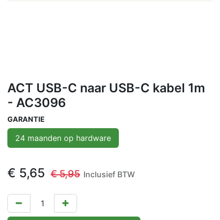
ACT USB-C naar USB-C kabel 1m
- AC3096
GARANTIE
24 maanden op hardware
€
5,65
€
5,95
Inclusief BTW