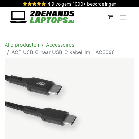
4,9 volgens 1000+ beoordelingen
Alle producten
Accessoires
ACT USB-C naar USB-C kabel 1m - AC3096