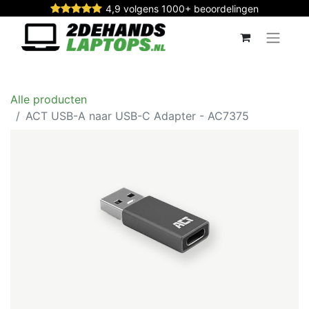
4,9 volgens 1000+ beoordelingen
Alle producten
ACT USB-A naar USB-C Adapter - AC7375