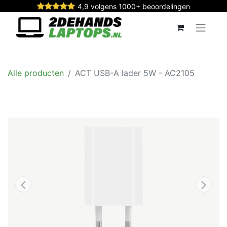
4,9 volgens 1000+ beoordelingen
Alle producten
ACT USB-A lader 5W - AC2105