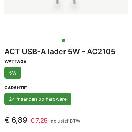
ACT USB-A lader 5W - AC2105
WATTAGE
5W
GARANTIE
24 maanden op hardware
€
6,89
€
7,25
Inclusief BTW