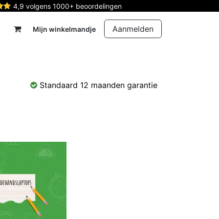
4,9 volgens 1000+ beoordelingen
Aanmelden
Mijn winkelmandje
rdelen
Reparatie
Contact
Standaard 12 maanden garantie