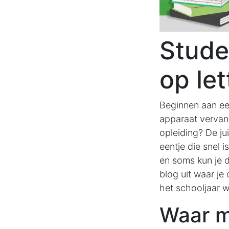
Stude
op le
Beginnen aan ee
apparaat vervan
opleiding? De jui
eentje die snel 
en soms kun je 
blog uit waar je
het schooljaar 
Waar mo