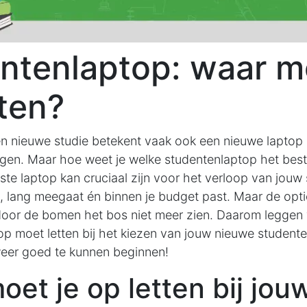
ntenlaptop: waar m
tten?
n nieuwe studie betekent vaak ook een nieuwe laptop 
gen. Maar hoe weet je welke studentenlaptop het best
ste laptop kan cruciaal zijn voor het verloop van jouw s
is, lang meegaat én binnen je budget past. Maar de opti
door de bomen het bos niet meer zien. Daarom leggen 
 op moet letten bij het kiezen van jouw nieuwe student
weer goed te kunnen beginnen!
et je op letten bij jou