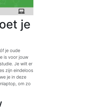
oet je
óf je oude
e is voor jouw
tudie. Je wilt er
es zijn eindeloos
we je in deze
enlaptop, om zo
w