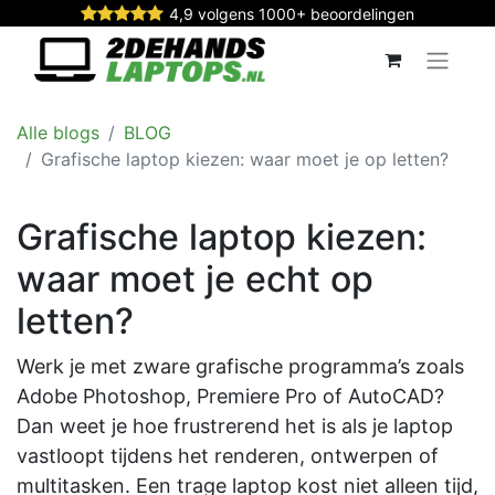
4,9 volgens 1000+ beoordelingen
Alle blogs
BLOG
Grafische laptop kiezen: waar moet je op letten?
Grafische laptop kiezen:
waar moet je echt op
letten?
Werk je met zware grafische programma’s zoals
Adobe Photoshop, Premiere Pro of AutoCAD?
Dan weet je hoe frustrerend het is als je laptop
vastloopt tijdens het renderen, ontwerpen of
multitasken. Een trage laptop kost niet alleen tijd,