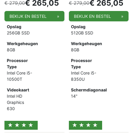
€
265,05
€
265,05
€
279,00
€
279,00
BEKIJK EN BESTEL
»
BEKIJK EN BESTEL
»
Opslag
Opslag
256GB SSD
512GB SSD
Werkgeheugen
Werkgeheugen
8GB
8GB
Processor
Processor
Type
Type
Intel Core i5-
Intel Core i5-
10500T
8350U
Videokaart
Schermdiagonaal
Intel HD
14"
Graphics
630
★★★★
★★★★