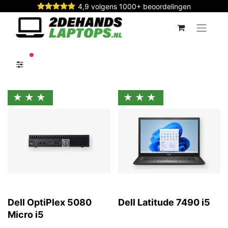
4,9 volgens 1000+ beoordelingen
actieve filters
★★★
★★★
Dell OptiPlex 5080
Dell Latitude 7490 i5
Micro i5