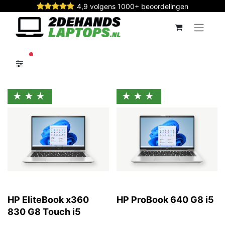
4,9 volgens 1000+ beoordelingen
actieve filters
★★★
★★★
HP EliteBook x360
HP ProBook 640 G8 i5
830 G8 Touch i5