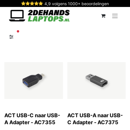
4,9 volgens 1000+ beoordelingen
actieve filters
ACT USB-C naar USB-
ACT USB-A naar USB-
A Adapter - AC7355
C Adapter - AC7375