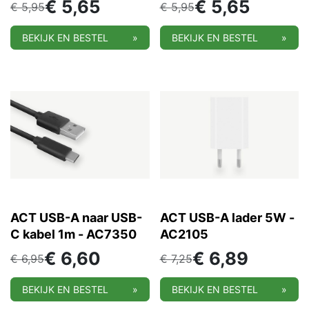
€
5,65
€
5,65
€
5,95
€
5,95
BEKIJK EN BESTEL
»
BEKIJK EN BESTEL
»
ACT USB-A naar USB-
ACT USB-A lader 5W -
C kabel 1m - AC7350
AC2105
€
6,60
€
6,89
€
6,95
€
7,25
BEKIJK EN BESTEL
»
BEKIJK EN BESTEL
»