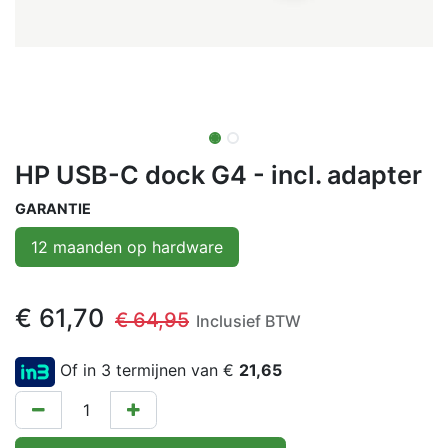
HP USB-C dock G4 - incl. adapter
GARANTIE
12 maanden op hardware
€
61,70
€
64,95
Inclusief BTW
Of in 3 termijnen van €
21,65