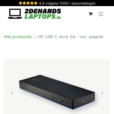
4,9 volgens 1000+ beoordelingen
Alle producten
HP USB-C dock G4 - incl. adapter