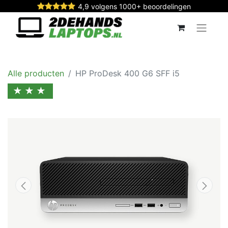
4,9 volgens 1000+ beoordelingen
Alle producten
HP ProDesk 400 G6 SFF i5
★★★