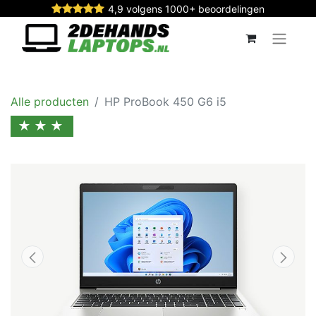
4,9 volgens 1000+ beoordelingen
Alle producten
HP ProBook 450 G6 i5
★★★