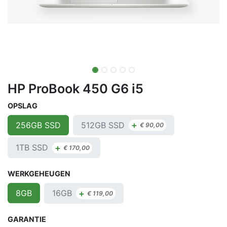
HP ProBook 450 G6 i5
OPSLAG
+
512GB SSD
256GB SSD
€
90,00
+
1TB SSD
€
170,00
WERKGEHEUGEN
+
16GB
8GB
€
119,00
GARANTIE