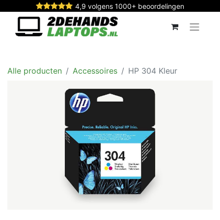
4,9 volgens 1000+ beoordelingen
Alle producten
Accessoires
HP 304 Kleur