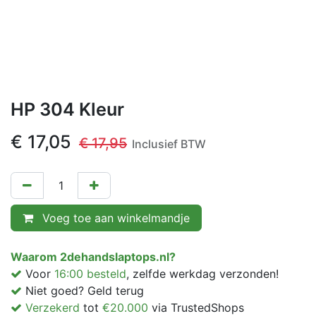
HP 304 Kleur
€
17,05
€
17,95
Inclusief BTW
Voeg toe aan winkelmandje
Waarom 2dehandslaptops.nl?
Voor
16:00 besteld
, zelfde werkdag verzonden!
Niet goed? Geld terug
Verzekerd
tot
€20.000
via TrustedShops