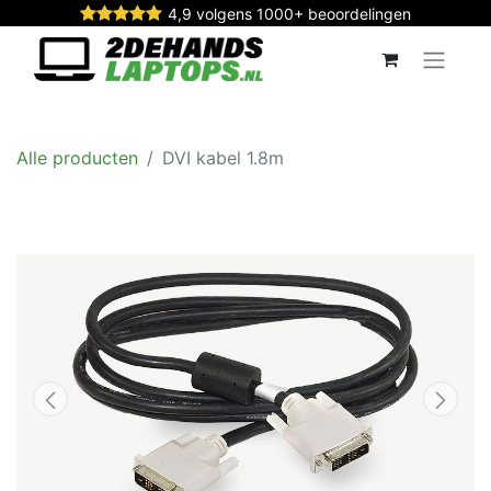
4,9 volgens 1000+ beoordelingen
Alle producten
DVI kabel 1.8m