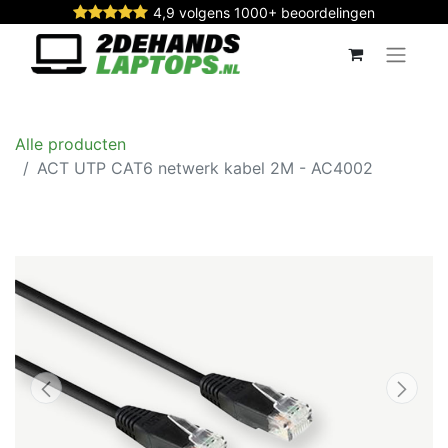
4,9 volgens 1000+ beoordelingen
Alle producten
ACT UTP CAT6 netwerk kabel 2M - AC4002