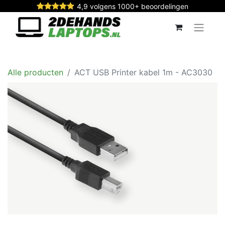
4,9 volgens 1000+ beoordelingen
Alle producten
ACT USB Printer kabel 1m - AC3030