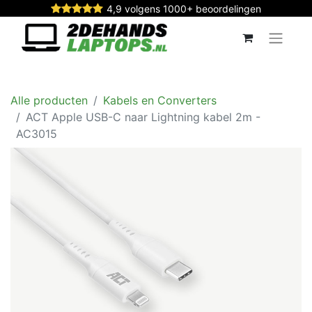
4,9 volgens 1000+ beoordelingen
Alle producten
Kabels en Converters
ACT Apple USB-C naar Lightning kabel 2m -
AC3015