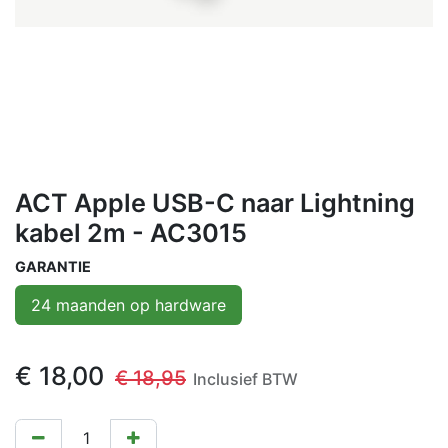
ACT Apple USB-C naar Lightning
kabel 2m - AC3015
GARANTIE
24 maanden op hardware
€
18,00
€
18,95
Inclusief BTW