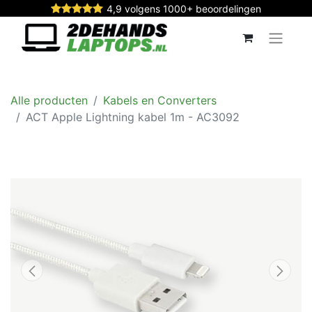
4,9 volgens 1000+ beoordelingen
Alle producten
Kabels en Converters
ACT Apple Lightning kabel 1m - AC3092