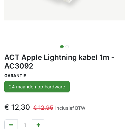
ACT Apple Lightning kabel 1m -
AC3092
GARANTIE
24 maanden op hardware
€
12,30
€
12,95
Inclusief BTW