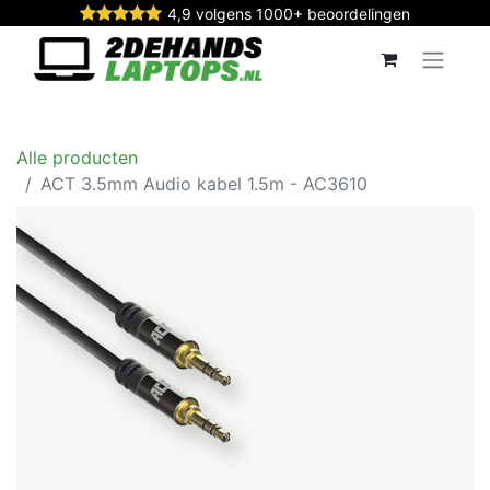
4,9 volgens 1000+ beoordelingen
Alle producten
ACT 3.5mm Audio kabel 1.5m - AC3610