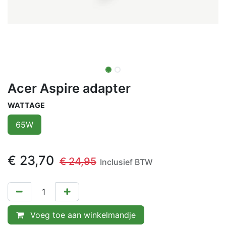
Acer Aspire adapter
WATTAGE
65W
€
23,70
€
24,95
Inclusief BTW
Voeg toe aan winkelmandje