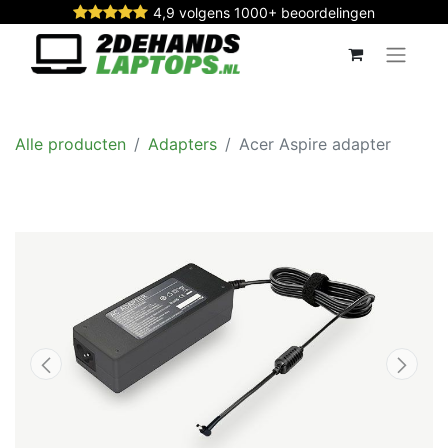
4,9 volgens 1000+ beoordelingen
Alle producten
Adapters
Acer Aspire adapter